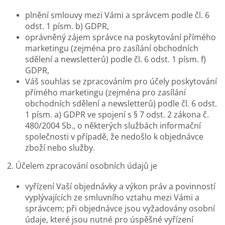
plnění smlouvy mezi Vámi a správcem podle čl. 6
odst. 1 písm. b) GDPR,
oprávněný zájem správce na poskytování přímého
marketingu (zejména pro zasílání obchodních
sdělení a newsletterů) podle čl. 6 odst. 1 písm. f)
GDPR,
Váš souhlas se zpracováním pro účely poskytování
přímého marketingu (zejména pro zasílání
obchodních sdělení a newsletterů) podle čl. 6 odst.
1 písm. a) GDPR ve spojení s § 7 odst. 2 zákona č.
480/2004 Sb., o některých službách informační
společnosti v případě, že nedošlo k objednávce
zboží nebo služby.
2. Účelem zpracování osobních údajů je
vyřízení Vaší objednávky a výkon práv a povinností
vyplývajících ze smluvního vztahu mezi Vámi a
správcem; při objednávce jsou vyžadovány osobní
údaje, které jsou nutné pro úspěšné vyřízení