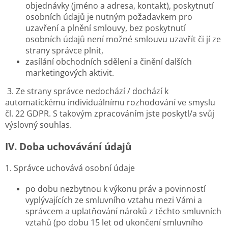
objednávky (jméno a adresa, kontakt), poskytnutí
osobních údajů je nutným požadavkem pro
uzavření a plnění smlouvy, bez poskytnutí
osobních údajů není možné smlouvu uzavřít či jí ze
strany správce plnit,
zasílání obchodních sdělení a činění dalších
marketingových aktivit.
3. Ze strany správce nedochází / dochází k
automatickému individuálnímu rozhodování ve smyslu
čl. 22 GDPR. S takovým zpracováním jste poskytl/a svůj
výslovný souhlas.
IV.
Doba uchovávání údajů
1. Správce uchovává osobní údaje
po dobu nezbytnou k výkonu práv a povinností
vyplývajících ze smluvního vztahu mezi Vámi a
správcem a uplatňování nároků z těchto smluvních
vztahů (po dobu 15 let od ukončení smluvního