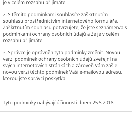
je v celém rozsahu přijímáte.
2. S těmito podmínkami souhlasíte zaškrtnutím
souhlasu prostřednictvím internetového formuláře.
Zaškrtnutím souhlasu potvrzujete, že jste seznámen/a s
podmínkami ochrany osobních údajů a že je v celém
rozsahu přijímáte.
3. Správce je oprávněn tyto podmínky změnit. Novou
verzi podmínek ochrany osobních údajů zveřejní na
svých internetových stránkách a zároveň Vám zašle
novou verzi těchto podmínek Vaši e-mailovou adresu,
kterou jste správci poskytl/a.
Tyto podmínky nabývají účinnosti dnem 25.5.2018.
Z
á
p