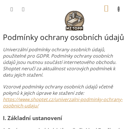
Přejít
NÁKUP
na
obsah
KOŠÍK
Podmínky ochrany osobních údajů
Univerzální podmínky ochrany osobních údajů,
použitelné pro GDPR. Podmínky ochrany osobních
údajů jsou nutnou součástí internetového obchodu.
Shoptet neručí za aktuálnost vzorových podmínek k
datu jejich stažení.
Vzorové podmínky ochrany osobních údajů včetně
pokynů k jejich úprave ke stažení zde:
https://www.shoptet.cz/univerzalni-podminky-ochrany-
osobnich-udaju/
I.
Základní ustanovení