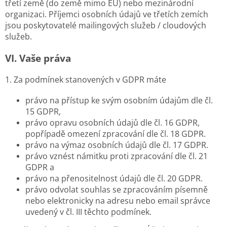
třetí země (do země mimo EU) nebo mezinárodní
organizaci. Příjemci osobních údajů ve třetích zemích
jsou poskytovatelé mailingových služeb / cloudových
služeb.
VI.
Vaše práva
1. Za podmínek stanovených v GDPR máte
právo na přístup ke svým osobním údajům dle čl.
15 GDPR,
právo opravu osobních údajů dle čl. 16 GDPR,
popřípadě omezení zpracování dle čl. 18 GDPR.
právo na výmaz osobních údajů dle čl. 17 GDPR.
právo vznést námitku proti zpracování dle čl. 21
GDPR a
právo na přenositelnost údajů dle čl. 20 GDPR.
právo odvolat souhlas se zpracováním písemně
nebo elektronicky na adresu nebo email správce
uvedený v čl. III těchto podmínek.