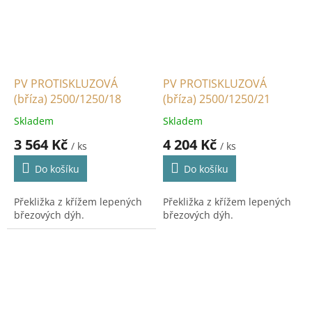
PV PROTISKLUZOVÁ
PV PROTISKLUZOVÁ
(bříza) 2500/1250/18
(bříza) 2500/1250/21
Skladem
Skladem
3 564 Kč
4 204 Kč
/ ks
/ ks
Do košíku
Do košíku
Překližka z křížem lepených
Překližka z křížem lepených
březových dýh.
březových dýh.