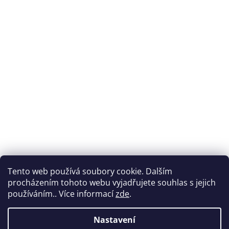
Tento web používá soubory cookie. Dalším
procházením tohoto webu vyjadřujete souhlas s jejich
používáním.. Více informací
zde
.
Vytvořil Shoptet
Nastavení