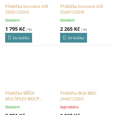
Překližka borovice A/B
Překližka borovice A/B
2500/1250/6
2500/1250/8
Skladem
Skladem
1 795 Kč
2 265 Kč
/ ks
/ ks
Do košíku
Do košíku
Překližka BŘÍZA
Překližka BUK BB/C
MULTIPLEX BB/CP
2440/1250/5
1250/2500/15
Skladem
Vyprodáno