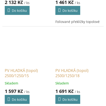
2 132 Kč
1 461 Kč
/ ks
/ ks
Do košíku
Do košíku
Foliované překližky topolové
PV HLADKÁ (topol)
PV HLADKÁ (topol)
2500/1250/15
2500/1250/18
Skladem
Skladem
1 597 Kč
1 691 Kč
/ ks
/ ks
Do košíku
Do košíku