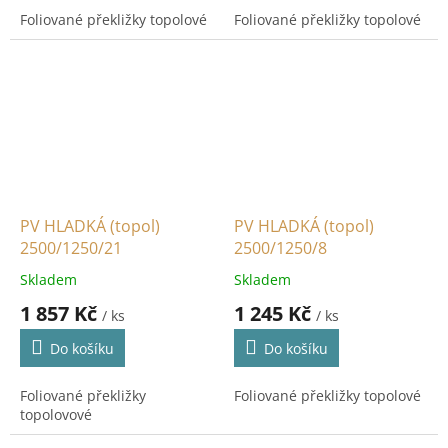
Foliované překližky topolové
Foliované překližky topolové
PV HLADKÁ (topol)
PV HLADKÁ (topol)
2500/1250/21
2500/1250/8
Skladem
Skladem
1 857 Kč
1 245 Kč
/ ks
/ ks
Do košíku
Do košíku
Foliované překližky
Foliované překližky topolové
topolovové