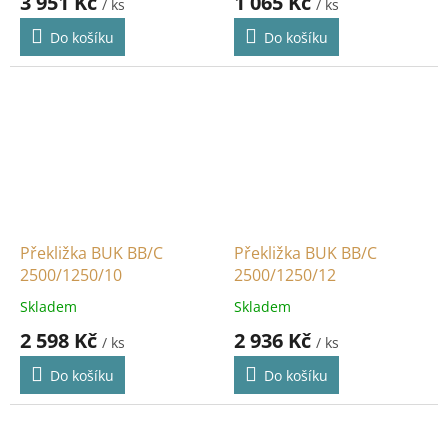
3 951 Kč
1 065 Kč
/ ks
/ ks
Do košíku
Do košíku
Překližka BUK BB/C
Překližka BUK BB/C
2500/1250/10
2500/1250/12
Skladem
Skladem
2 598 Kč
2 936 Kč
/ ks
/ ks
Do košíku
Do košíku