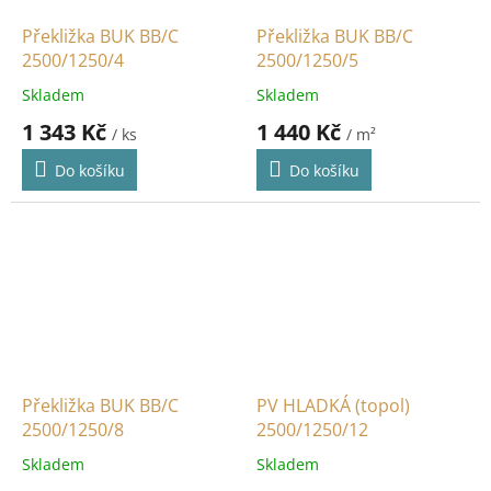
Překližka BUK BB/C
Překližka BUK BB/C
2500/1250/4
2500/1250/5
Skladem
Skladem
1 343 Kč
1 440 Kč
/ ks
/ m²
Do košíku
Do košíku
Překližka BUK BB/C
PV HLADKÁ (topol)
2500/1250/8
2500/1250/12
Skladem
Skladem