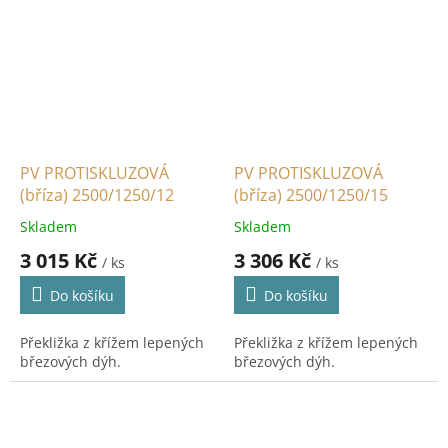
PV PROTISKLUZOVÁ
PV PROTISKLUZOVÁ
(bříza) 2500/1250/12
(bříza) 2500/1250/15
Skladem
Skladem
3 015 Kč
3 306 Kč
/ ks
/ ks
Do košíku
Do košíku
Překližka z křížem lepených
Překližka z křížem lepených
březových dýh.
březových dýh.