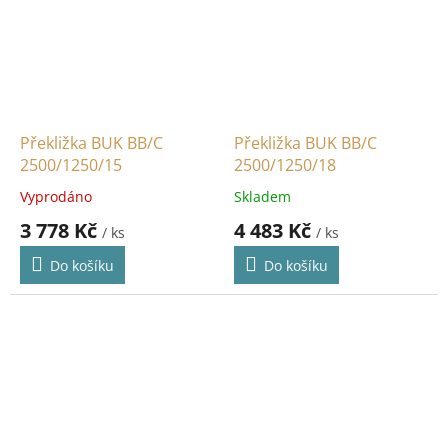
Překližka BUK BB/C
Překližka BUK BB/C
2500/1250/15
2500/1250/18
Vyprodáno
Skladem
3 778 Kč
4 483 Kč
/ ks
/ ks
Do košíku
Do košíku