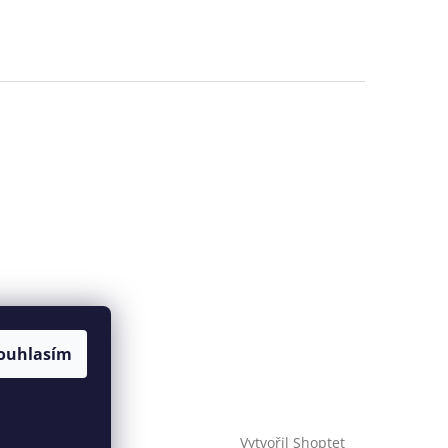
ouhlasím
Vytvořil Shoptet