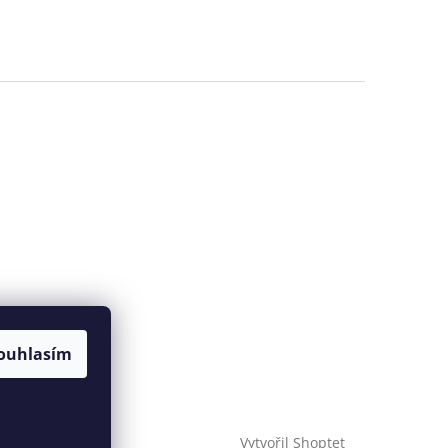
ouhlasím
Vytvořil Shoptet