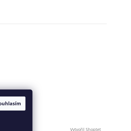
ouhlasím
Vytvořil Shoptet