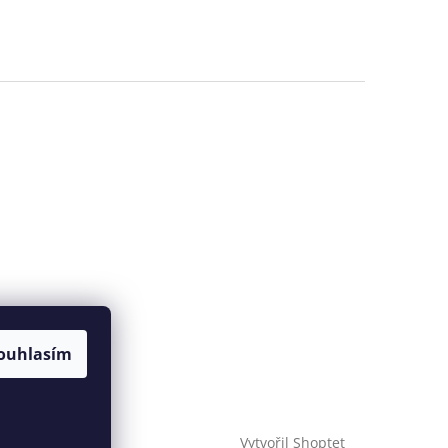
ouhlasím
Vytvořil Shoptet