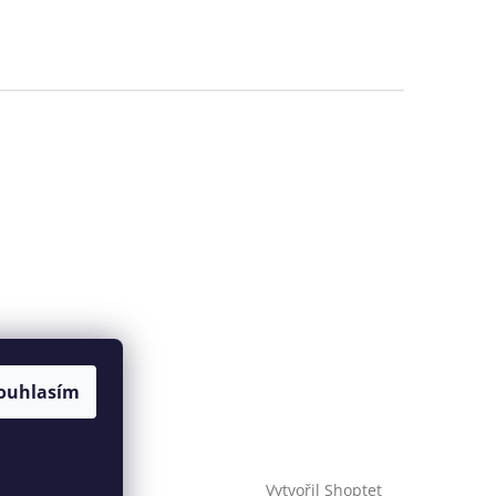
ouhlasím
Vytvořil Shoptet